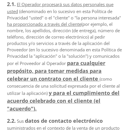
2.1.
El Operador procesará sus datos personales que
usted
(denominado en lo sucesivo en esta Política de
Privacidad "usted" o el "cliente" o "la persona interesada"
ha proporcionado a través del cliente
(por ejemplo, el
nombre, los apellidos, dirección (de entrega), número de
teléfono, dirección de correo electrónico) al pedir
productos y/o servicios a través de la aplicación del
Proveedor (en lo sucesivo denominada en esta Política de
Privacidad la "aplicación" o la "solución") y comunicados
para cualquier
por el Proveedor al Operador
propósito, para tomar medidas para
celebrar un contrato con el cliente
(como
consecuencia de una solicitud expresada por el cliente al
y para el cumplimiento del
utilizar la aplicación)
acuerdo celebrado con el cliente (el
"acuerdo").
2.2.
datos de contacto electrónico
Sus
suministrados en el contexto de la venta de un producto