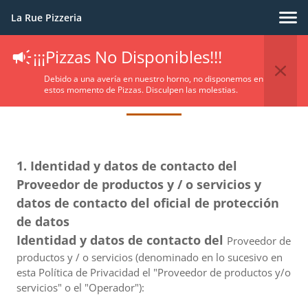
La Rue Pizzeria
¡¡¡Pizzas No Disponibles!!!
Privacy Policy
Debido a una avería en nuestro horno, no disponemos en
estos momento de Pizzas. Disculpen las molestias.
1. Identidad y datos de contacto del
Proveedor de productos y / o servicios y
datos de contacto del oficial de protección
de datos
Identidad y datos de contacto del
Proveedor de
productos y / o servicios (denominado en lo sucesivo en
esta Política de Privacidad el "Proveedor de productos y/o
servicios" o el "Operador"):