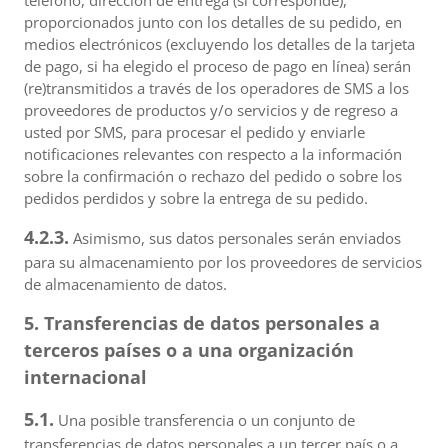
teléfono, dirección de entrega (si corresponde),
proporcionados junto con los detalles de su pedido, en
medios electrónicos (excluyendo los detalles de la tarjeta
de pago, si ha elegido el proceso de pago en línea) serán
(re)transmitidos a través de los operadores de SMS a los
proveedores de productos y/o servicios y de regreso a
usted por SMS, para procesar el pedido y enviarle
notificaciones relevantes con respecto a la información
sobre la confirmación o rechazo del pedido o sobre los
pedidos perdidos y sobre la entrega de su pedido.
4.2.3.
Asimismo, sus datos personales serán enviados
para su almacenamiento por los proveedores de servicios
de almacenamiento de datos.
5. Transferencias de datos personales a
terceros países o a una organización
internacional
5.1.
Una posible transferencia o un conjunto de
transferencias de datos personales a un tercer país o a