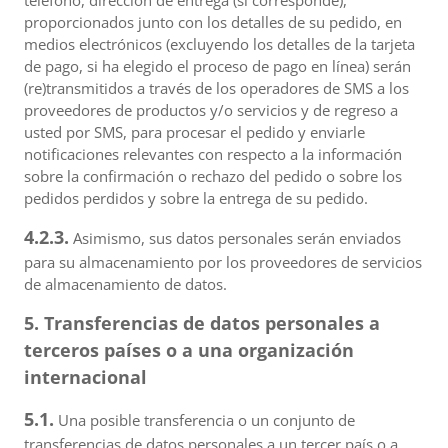
teléfono, dirección de entrega (si corresponde),
proporcionados junto con los detalles de su pedido, en
medios electrónicos (excluyendo los detalles de la tarjeta
de pago, si ha elegido el proceso de pago en línea) serán
(re)transmitidos a través de los operadores de SMS a los
proveedores de productos y/o servicios y de regreso a
usted por SMS, para procesar el pedido y enviarle
notificaciones relevantes con respecto a la información
sobre la confirmación o rechazo del pedido o sobre los
pedidos perdidos y sobre la entrega de su pedido.
4.2.3.
Asimismo, sus datos personales serán enviados
para su almacenamiento por los proveedores de servicios
de almacenamiento de datos.
5. Transferencias de datos personales a
terceros países o a una organización
internacional
5.1.
Una posible transferencia o un conjunto de
transferencias de datos personales a un tercer país o a