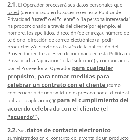
2.1.
El Operador procesará sus datos personales que
usted
(denominado en lo sucesivo en esta Política de
Privacidad "usted" o el "cliente" o "la persona interesada"
ha proporcionado a través del cliente
(por ejemplo, el
nombre, los apellidos, dirección (de entrega), número de
teléfono, dirección de correo electrónico) al pedir
productos y/o servicios a través de la aplicación del
Proveedor (en lo sucesivo denominada en esta Política de
Privacidad la "aplicación" o la "solución") y comunicados
para cualquier
por el Proveedor al Operador
propósito, para tomar medidas para
celebrar un contrato con el cliente
(como
consecuencia de una solicitud expresada por el cliente al
y para el cumplimiento del
utilizar la aplicación)
acuerdo celebrado con el cliente (el
"acuerdo").
2.2.
datos de contacto electrónico
Sus
suministrados en el contexto de la venta de un producto